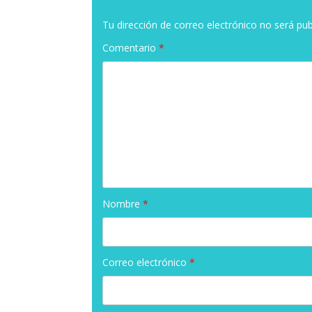
Tu dirección de correo electrónico no será pub
Comentario
*
Nombre
*
Correo electrónico
*