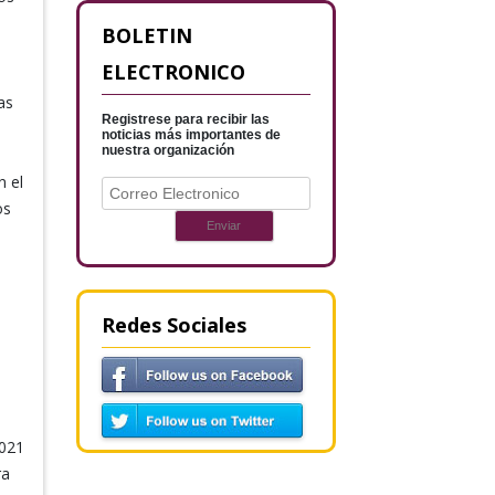
BOLETIN
ELECTRONICO
as
Registrese para recibir las
noticias más importantes de
nuestra organización
n el
os
Redes Sociales
2021
ra