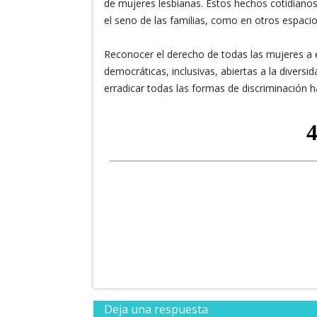
de mujeres lesbianas. Estos hechos cotidiano
el seno de las familias, como en otros espacio
Reconocer el derecho de todas las mujeres a e
democráticas, inclusivas, abiertas a la diversi
erradicar todas las formas de discriminación ha
Deja una respuesta