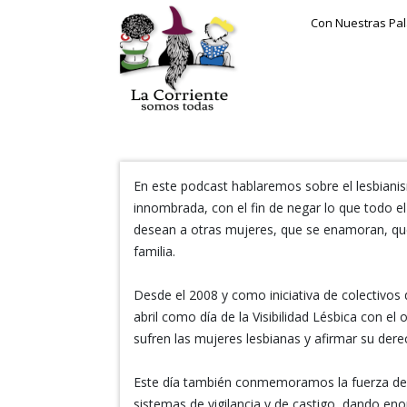
Con Nuestras Pa
En este podcast hablaremos sobre el lesbianis
innombrada, con el fin de negar lo que todo e
desean a otras mujeres, que se enamoran, qu
familia.
Desde el 2008 y como iniciativa de colectivos
abril como día de la Visibilidad Lésbica con el 
sufren las mujeres lesbianas y afirmar su dere
Este día también conmemoramos la fuerza de a
sistemas de vigilancia y de castigo, dando en