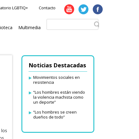
atorio LGBTIQ+
Contacto
lioteca
Multimedia
Noticias Destacadas
Movimientos sociales en
resistencia
“Los hombres están viendo
la violencia machista como
un deporte”
“Los hombres se creen
dueños de todo”
 los
os