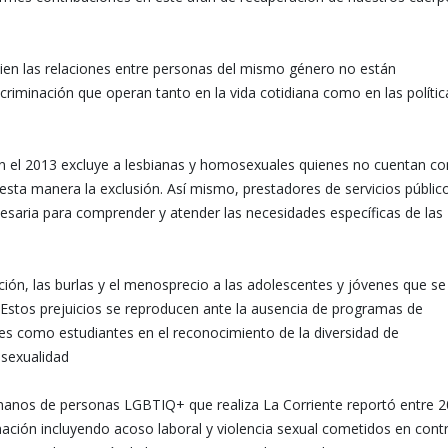
bien las relaciones entre personas del mismo género no están
criminación que operan tanto en la vida cotidiana como en las polític
en el 2013 excluye a lesbianas y homosexuales quienes no cuentan co
sta manera la exclusión. Así mismo, prestadores de servicios públic
esaria para comprender y atender las necesidades específicas de las
ción, las burlas y el menosprecio a las adolescentes y jóvenes que se
Estos prejuicios se reproducen ante la ausencia de programas de
s como estudiantes en el reconocimiento de la diversidad de
 sexualidad
manos de personas LGBTIQ+ que realiza La Corriente reportó entre 
nación incluyendo acoso laboral y violencia sexual cometidos en cont