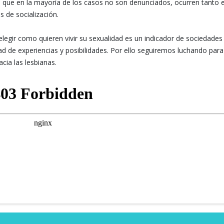
s que en la mayoría de los casos no son denunciados, ocurren tanto 
s de socialización.
legir como quieren vivir su sexualidad es un indicador de sociedades
dad de experiencias y posibilidades. Por ello seguiremos luchando para
cia las lesbianas.