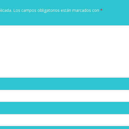
licada.
Los campos obligatorios están marcados con
*