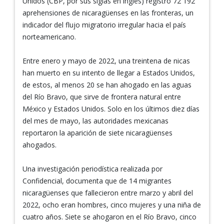
Unidos (CBP, por sus siglas en inglés) registró 72 192
aprehensiones de nicaragüenses en las fronteras, un
indicador del flujo migratorio irregular hacia el país
norteamericano.
Entre enero y mayo de 2022, una treintena de nicas
han muerto en su intento de llegar a Estados Unidos,
de estos, al menos 20 se han ahogado en las aguas
del Río Bravo, que sirve de frontera natural entre
México y Estados Unidos. Solo en los últimos diez días
del mes de mayo, las autoridades mexicanas
reportaron la aparición de siete nicaragüenses
ahogados.
Una investigación periodística realizada por
Confidencial, documenta que de 14 migrantes
nicaragüenses que fallecieron entre marzo y abril del
2022, ocho eran hombres, cinco mujeres y una niña de
cuatro años. Siete se ahogaron en el Río Bravo, cinco