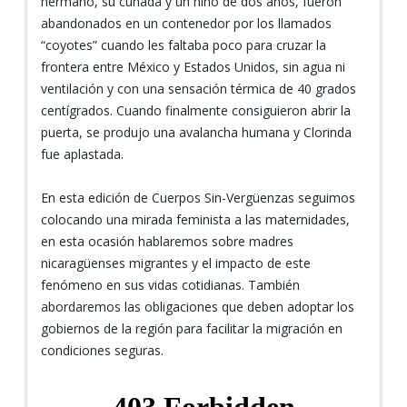
hermano, su cuñada y un niño de dos años, fueron
abandonados en un contenedor por los llamados
“coyotes” cuando les faltaba poco para cruzar la
frontera entre México y Estados Unidos, sin agua ni
ventilación y con una sensación térmica de 40 grados
centígrados. Cuando finalmente consiguieron abrir la
puerta, se produjo una avalancha humana y Clorinda
fue aplastada.
En esta edición de Cuerpos Sin-Vergüenzas seguimos
colocando una mirada feminista a las maternidades,
en esta ocasión hablaremos sobre madres
nicaragüenses migrantes y el impacto de este
fenómeno en sus vidas cotidianas. También
abordaremos las obligaciones que deben adoptar los
gobiernos de la región para facilitar la migración en
condiciones seguras.