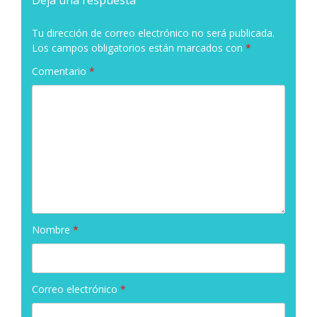
Tu dirección de correo electrónico no será publicada.
Los campos obligatorios están marcados con
*
Comentario
*
Nombre
*
Correo electrónico
*