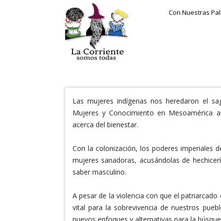
Con Nuestras Pa
Las mujeres indígenas nos heredaron el sag
Mujeres y Conocimiento en Mesoamérica af
acerca del bienestar.
Con la colonización, los poderes imperiales d
mujeres sanadoras, acusándolas de hechicerí
saber masculino.
A pesar de la violencia con que el patriarcado
vital para la sobrevivencia de nuestros pueb
nuevos enfoques y alternativas para la búsqued