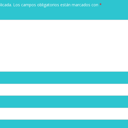
licada.
Los campos obligatorios están marcados con
*