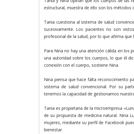
Tania y Nina opinan que los cuerpos de las n
estructural, muestra de ello son los métodos 
Tania cuestiona al sistema de salud convenci
sucesivamente. Los pacientes no son visto
profesional de la salud, por lo que afirma que
Para Nina no hay una atención cálida en los pue
una autoridad sobre los cuerpos, lo que él d
conexión con el cuerpo, sostiene Nina.
Nina piensa que hace falta reconocimiento pa
sistema de salud convencional. Por su pa
tenemos la capacidad de gestionarnos nuestra
Tania es propietaria de la microempresa «L
de su propuesta de medicina natural. Nina L
mujeres, mediante su perfil de Facebook puede
bienestar.