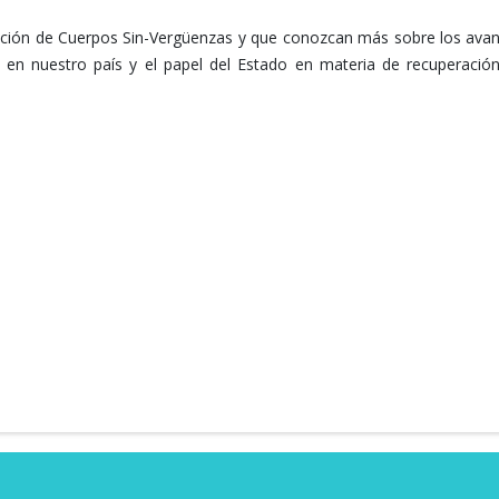
dición de Cuerpos Sin-Vergüenzas y que conozcan más sobre los ava
l en nuestro país y el papel del Estado en materia de recuperació