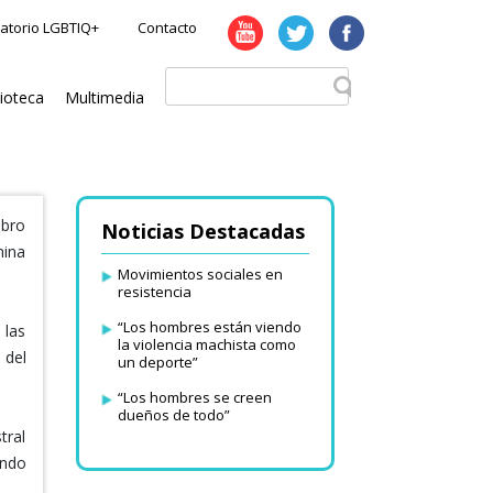
atorio LGBTIQ+
Contacto
lioteca
Multimedia
ibro
Noticias Destacadas
nina
Movimientos sociales en
resistencia
“Los hombres están viendo
 las
la violencia machista como
 del
un deporte”
“Los hombres se creen
dueños de todo”
tral
ando