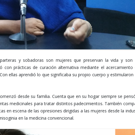
 parteras y sobadoras son mujeres que preservan la vida y son
ló con prácticas de curación alternativa mediante el acercamiento
on ellas aprendió lo que significaba su propio cuerpo y estimularon
 comenzó desde su familia. Cuenta que en su hogar siempre se pens
antas medicinales para tratar distintos padecimientos. También comp
tas en escena de las opresiones dirigidas a las mujeres desde la indus
isoginia en la medicina convencional.