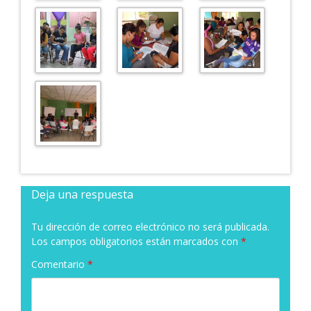
Deja una respuesta
Tu dirección de correo electrónico no será publicada.
Los campos obligatorios están marcados con
*
Comentario
*