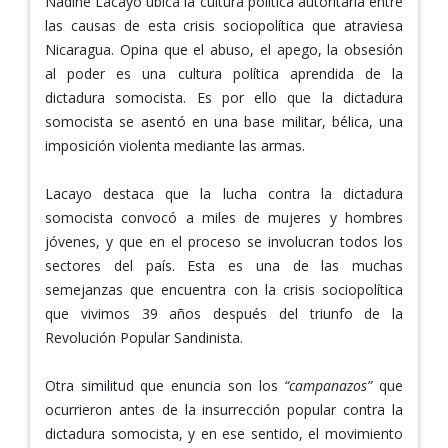
Nadine Lacayo ubica la cultura política autoritaria entre
las causas de esta crisis sociopolítica que atraviesa
Nicaragua. Opina que el abuso, el apego, la obsesión
al poder es una cultura política aprendida de la
dictadura somocista. Es por ello que la dictadura
somocista se asentó en una base militar, bélica, una
imposición violenta mediante las armas.
Lacayo destaca que la lucha contra la dictadura
somocista convocó a miles de mujeres y hombres
jóvenes, y que en el proceso se involucran todos los
sectores del país. Esta es una de las muchas
semejanzas que encuentra con la crisis sociopolítica
que vivimos 39 años después del triunfo de la
Revolución Popular Sandinista.
Otra similitud que enuncia son los
“campanazos”
que
ocurrieron antes de la insurrección popular contra la
dictadura somocista, y en ese sentido, el movimiento