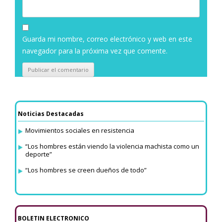
Guarda mi nombre, correo electrónico y web en este
navegador para la próxima vez que comente.
Noticias Destacadas
Movimientos sociales en resistencia
“Los hombres están viendo la violencia machista como un
deporte”
“Los hombres se creen dueños de todo”
BOLETIN ELECTRONICO