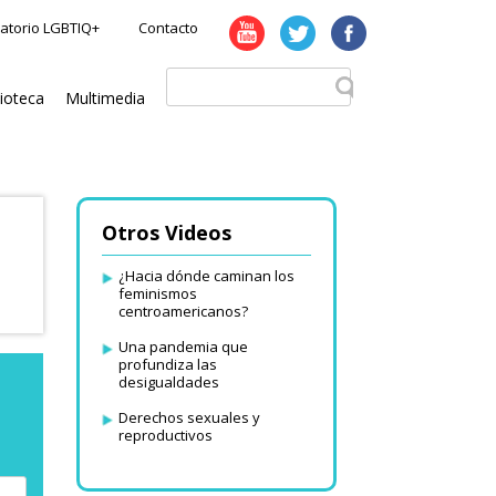
atorio LGBTIQ+
Contacto
lioteca
Multimedia
Otros Videos
¿Hacia dónde caminan los
feminismos
centroamericanos?
Una pandemia que
profundiza las
desigualdades
Derechos sexuales y
reproductivos