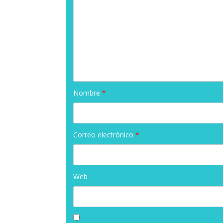
Nombre
*
Correo electrónico
*
Web