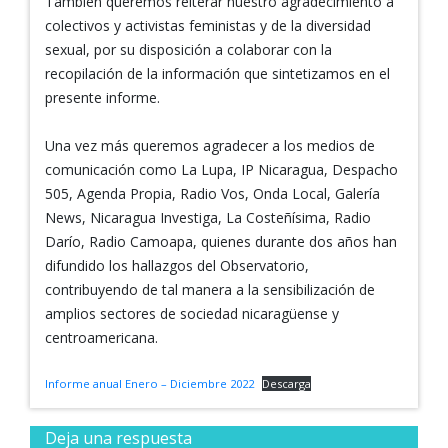
También queremos reiterar nuestro agradecimiento a
colectivos y activistas feministas y de la diversidad
sexual, por su disposición a colaborar con la
recopilación de la información que sintetizamos en el
presente informe.
Una vez más queremos agradecer a los medios de
comunicación como La Lupa, IP Nicaragua, Despacho
505, Agenda Propia, Radio Vos, Onda Local, Galería
News, Nicaragua Investiga, La Costeñísima, Radio
Darío, Radio Camoapa, quienes durante dos años han
difundido los hallazgos del Observatorio,
contribuyendo de tal manera a la sensibilización de
amplios sectores de sociedad nicaragüense y
centroamericana.
Informe anual Enero – Diciembre 2022
Descarga
Deja una respuesta