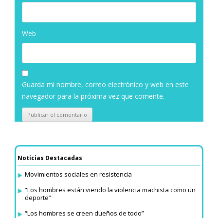
Web
Guarda mi nombre, correo electrónico y web en este
navegador para la próxima vez que comente.
Noticias Destacadas
Movimientos sociales en resistencia
“Los hombres están viendo la violencia machista como un
deporte”
“Los hombres se creen dueños de todo”