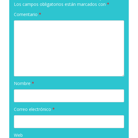
Los campos obligatorios están marcados con
*
Comentario
*
Nombre
*
Correo electrónico
*
Web