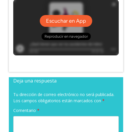
Deja una respuesta
Tu dirección de correo electrónico no será publicada.
Los campos obligatorios están marcados con
*
Comentario
*