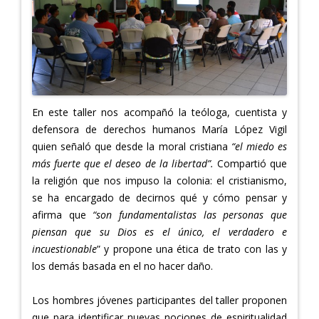
En este taller nos acompañó la teóloga, cuentista y
defensora de derechos humanos María López Vigil
quien señaló que desde la moral cristiana
“el miedo es
más fuerte que el deseo de la libertad”.
Compartió que
la religión que nos impuso la colonia: el cristianismo,
se ha encargado de decirnos qué y cómo pensar y
afirma que
“son fundamentalistas las personas que
piensan que su Dios es el único, el verdadero e
incuestionable
” y propone una ética de trato con las y
los demás basada en el no hacer daño.
Los hombres jóvenes participantes del taller proponen
que para identificar nuevas nociones de espiritualidad