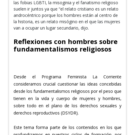
las fobias LGBTI, la misoginia y el fanatismo religioso
suelen ir juntos ya que “el relato cristiano es un relato
androcéntrico porque los hombres están al centro de
la historia, es un relato misógino en el que las mujeres
van a ocupar un lugar secundario, dijo.
Reflexiones con hombres sobre
fundamentalismos religiosos
QUIEN ABUSA DE SU PODER OFENDE A DIOS
Desde el Programa Feminista La Corriente
consideramos crucial cuestionar las ideas concebidas
desde los fundamentalismos religiosos por el peso que
tienen en la vida y cuerpo de mujeres y hombres,
sobre todo en el plano de los derechos sexuales y
derechos reproductivos (DSYDR).
Este tema forma parte de los contenidos en los que
profundizamos en nuestros ciclos de formación, por