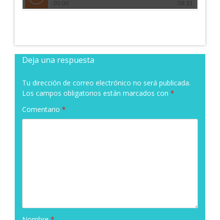
Deja una respuesta
Tu dirección de correo electrónico no será publicada.
Los campos obligatorios están marcados con
*
Comentario
*
Nombre
*