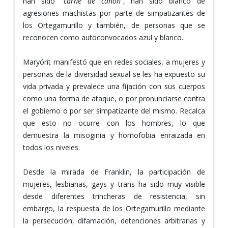
han sido “
carne de cañón
”, han sido blanco de
agresiones machistas por parte de simpatizantes de
los Ortegamurillo y también, de personas que se
reconocen como autoconvocados azul y blanco.
Maryórit manifestó que en redes sociales, a mujeres y
personas de la diversidad sexual se les ha expuesto su
vida privada y prevalece una fijación con sus cuerpos
como una forma de ataque, o por pronunciarse contra
el gobierno o por ser simpatizante del mismo. Recalca
que esto no ocurre con los hombres, lo que
demuestra la misoginia y homofobia enraizada en
todos los niveles.
Desde la mirada de Franklin, la participación de
mujeres, lesbianas, gays y trans ha sido muy visible
desde diferentes trincheras de resistencia, sin
embargo, la respuesta de los Ortegamurillo mediante
la persecución, difamación, detenciones arbitrarias y