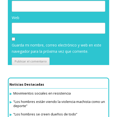
Web
Guarda mi nombre, correo electrónico y web en este
navegador para la próxima vez que comente.
Noticias Destacadas
Movimientos sociales en resistencia
“Los hombres están viendo la violencia machista como un
deporte”
“Los hombres se creen dueños de todo”