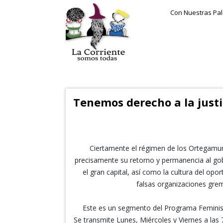
Con Nuestras Pa
Tenemos derecho a la justic
Ciertamente el régimen de los Ortegamuri
precisamente su retorno y permanencia al go
el gran capital, así como la cultura del opo
falsas organizaciones grem
Este es un segmento del Programa Feminist
Se transmite Lunes, Miércoles y Viernes a las