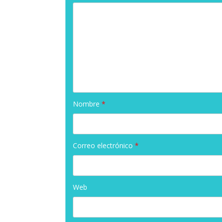
Nombre
*
Correo electrónico
*
Web