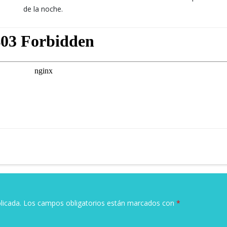
de la noche.
licada.
Los campos obligatorios están marcados con
*