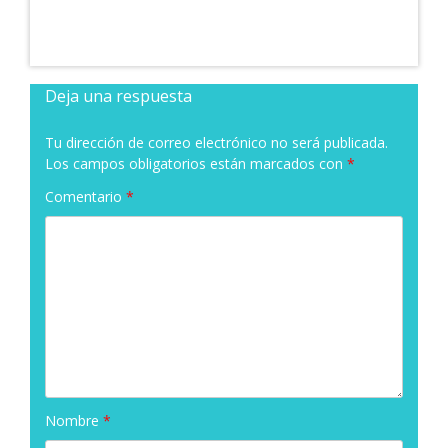
Deja una respuesta
Tu dirección de correo electrónico no será publicada.
Los campos obligatorios están marcados con
*
Comentario
*
Nombre
*