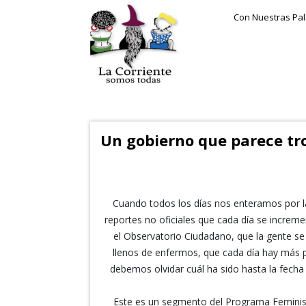
Con Nuestras Pa
Un gobierno que parece tr
Cuando todos los días nos enteramos por la r
reportes no oficiales que cada día se incre
el Observatorio Ciudadano, que la gente se
llenos de enfermos, que cada día hay más p
debemos olvidar cuál ha sido hasta la fecha
Este es un segmento del Programa Feminist