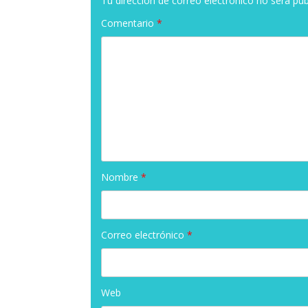
Tu dirección de correo electrónico no será pub
Comentario
*
Nombre
*
Correo electrónico
*
Web