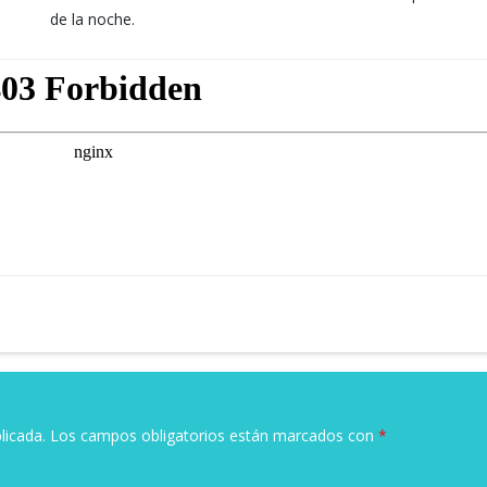
de la noche.
licada.
Los campos obligatorios están marcados con
*