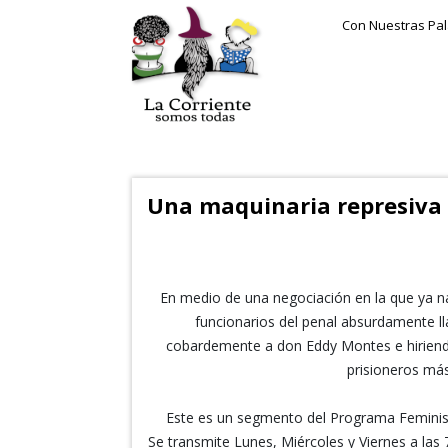
Con Nuestras Pa
Una maquinaria represiva 
En medio de una negociación en la que ya na
funcionarios del penal absurdamente l
cobardemente a don Eddy Montes e hiriend
prisioneros más
Este es un segmento del Programa Feminist
Se transmite Lunes, Miércoles y Viernes a las