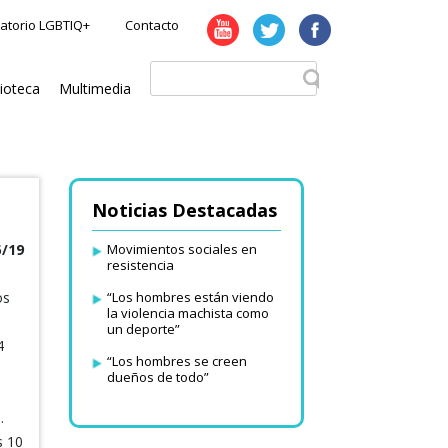
atorio LGBTIQ+
Contacto
lioteca
Multimedia
Noticias Destacadas
5/19
Movimientos sociales en
resistencia
os
“Los hombres están viendo
la violencia machista como
un deporte”
4
“Los hombres se creen
dueños de todo”
.
s 10