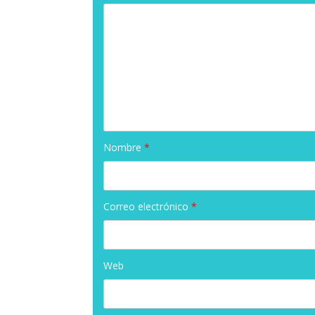
Nombre
*
Correo electrónico
*
Web